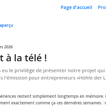
Page d'accueil
Pro
'aperçu
rs 2026
 à la télé !
eu le privilège de présenter notre projet qui
s l'émission pour entrepreneurs «Höhle der 
périences restent simplement longtemps en mémoire. Po
ment exactement comme ça ces dernières semaines : n