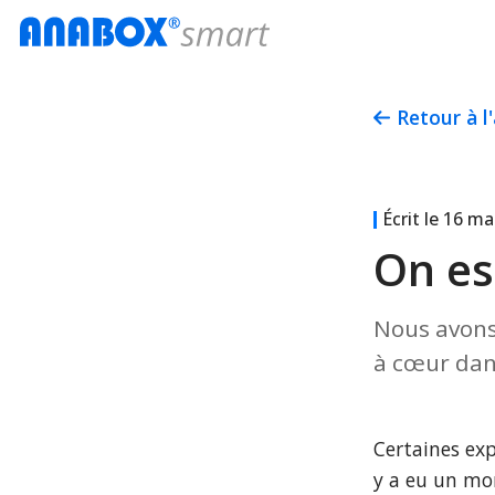
Retour à l
Écrit le
16 ma
On est
Nous avons 
à cœur dan
Certaines ex
y a eu un mo