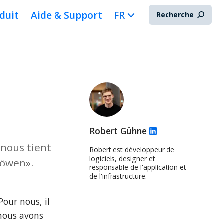
duit
Aide & Support
FR
Recherche
Robert Gühne
 nous tient
Robert est développeur de
logiciels, designer et
Löwen».
responsable de l'application et
de l'infrastructure.
ur nous, il 
ous avons 