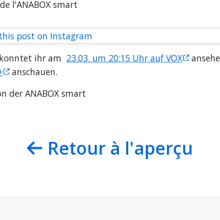
 de l'ANABOX smart
this post on Instagram
konntet ihr am  
23.03. um 20:15 Uhr auf VOX
 ansehe
+
 anschauen.
on der ANABOX smart
Retour à l'aperçu