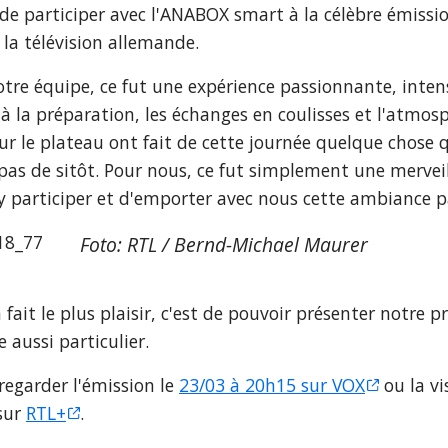
de participer avec l'ANABOX smart à la célèbre émissio
la télévision allemande.
tre équipe, ce fut une expérience passionnante, intens
éjà la préparation, les échanges en coulisses et l'atmosp
sur le plateau ont fait de cette journée quelque chose 
pas de sitôt. Pour nous, ce fut simplement une merveil
y participer et d'emporter avec nous cette ambiance pa
Foto: RTL / Bernd-Michael Maurer
 fait le plus plaisir, c'est de pouvoir présenter notre p
 aussi particulier.
egarder l'émission le 
23/03 à 20h15 sur VOX
 ou la vi
ur 
RTL+
.