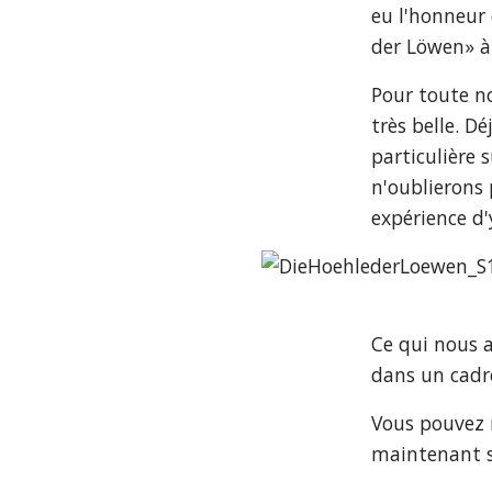
eu l'honneur 
der Löwen» à 
Pour toute no
très belle. D
particulière 
n'oublierons 
expérience d'
Ce qui nous a
dans un cadre
Vous pouvez r
maintenant s