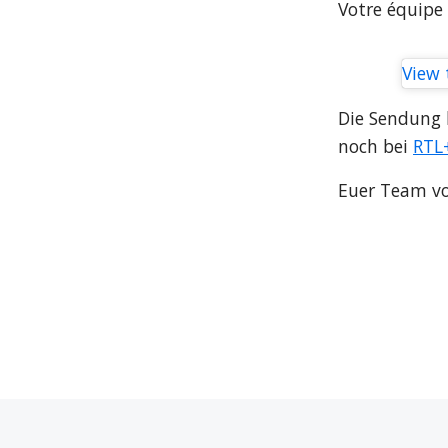
Votre équipe
View 
Die Sendung 
noch bei 
RTL
Euer Team v