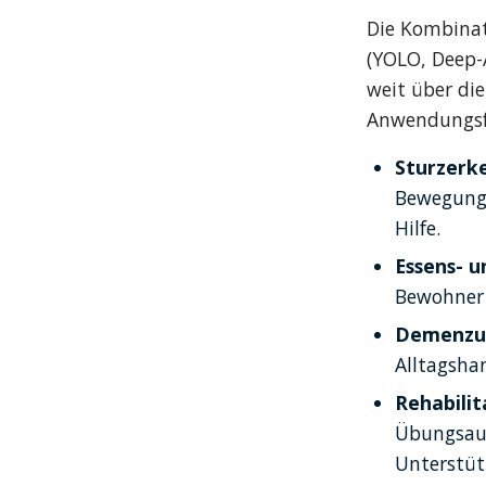
Die Kombinati
(YOLO, Deep-A
weit über di
Anwendungsfe
Sturzerk
Bewegungs
Hilfe.
Essens- u
Bewohner 
Demenzun
Alltagsha
Rehabilit
Übungsaus
Unterstüt