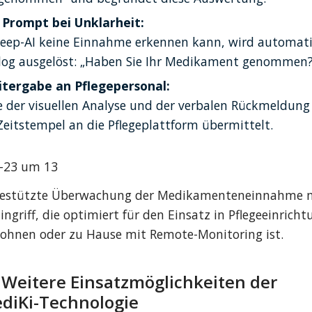
 Prompt bei Unklarheit:
 Deep-AI keine Einnahme erkennen kann, wird automatis
log ausgelöst: „Haben Sie Ihr Medikament genommen?
tergabe an Pflegepersonal:
e der visuellen Analyse und der verbalen Rückmeldung
Zeitstempel an die Pflegeplattform übermittelt.
-gestützte Überwachung der Medikamenteneinnahme m
griff, die optimiert für den Einsatz in Pflegeeinrichtu
hnen oder zu Hause mit Remote-Monitoring ist.
 Weitere Einsatzmöglichkeiten der 
diKi-Technologie