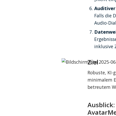
Auditiver
Falls die
Audio-Dia
Datenwei
Ergebniss
inklusive 
Ziel
Robuste, KI
minimalem Ein
betreutem Wo
Ausblick:
AvatarMe