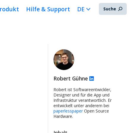
rodukt
Hilfe & Support
DE
Suche
Robert Gühne
Robert ist Softwareentwickler,
Designer und für die App und
Infrastruktur verantwortlich. Er
entwickelt unter anderem bei
paperlesspaper
Open Source
Hardware.
Inhalt