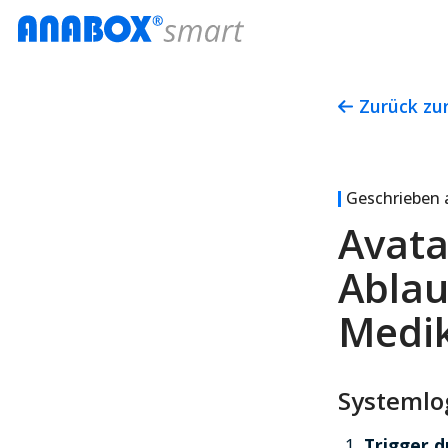
Zurück zu
Geschrieben
Avata
Ablau
Medi
Systemlog
Trigger 