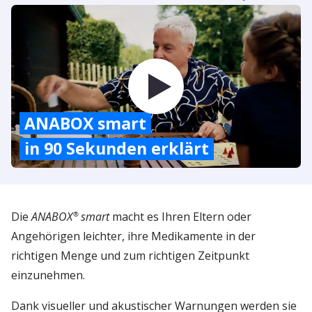
ANABOX smart
in 90 Sekunden erklärt
Die
ANABOX
smart
macht es Ihren Eltern oder
®
Angehörigen leichter, ihre Medikamente in der
richtigen Menge und zum richtigen Zeitpunkt
einzunehmen.
Dank visueller und akustischer Warnungen werden sie