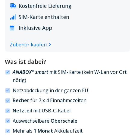
Kostenfreie Lieferung
SIM-Karte enthalten
Inklusive App
Zubehör kaufen
Was ist dabei?
ANABOX
smart
mit SIM-Karte (kein W-Lan vor Ort
®
nötig)
Netzabdeckung in der ganzen EU
Becher
für 7 x 4 Einnahmezeiten
Netzteil
mit USB-C-Kabel
Auswechselbare
Oberschale
Mehr als
1 Monat
Akkulaufzeit