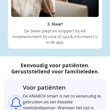
3. Klaar!
De beker piept en knippert bij elk
innamemoment bij oma of opa & informeert u
in de app.
Eenvoudig voor patiënten.
Geruststellend voor familieleden.
Voor patiënten
De ANABOX smart is net zo eenvoudig te
gebruiken als
een klassieke
medicijndispenser
. Wanneer het tijd is