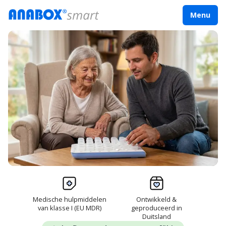
Menu
Medische hulpmiddelen
Ontwikkeld &
van klasse I (EU MDR)
geproduceerd in
Duitsland