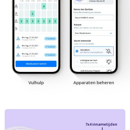
Vulhulp
Apparaten beheren
7x4 innametijden