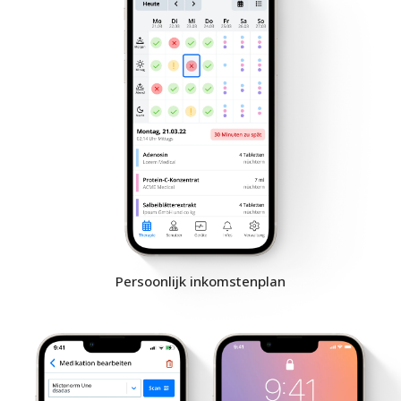
Persoonlijk inkomstenplan