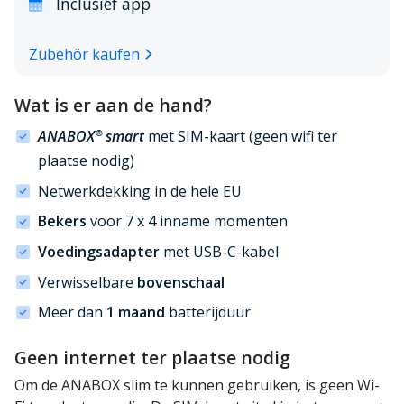
Inclusief app
Zubehör kaufen
Wat is er aan de hand?
ANABOX
smart
met SIM-kaart (geen wifi ter
®
plaatse nodig)
Netwerkdekking in de hele EU
Bekers
voor 7 x 4 inname momenten
Voedingsadapter
met USB-C-kabel
Verwisselbare
bovenschaal
Meer dan
1 maand
batterijduur
Geen internet ter plaatse nodig
Om de ANABOX slim te kunnen gebruiken, is geen Wi-