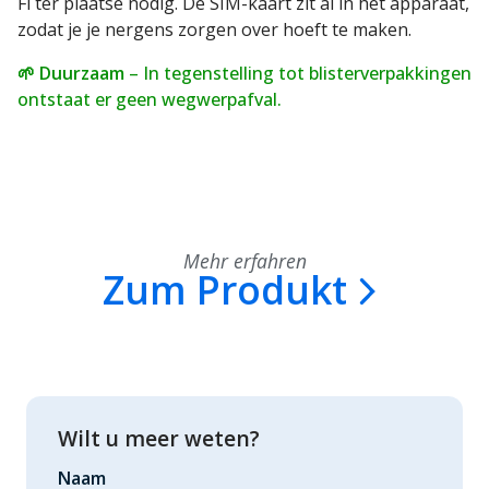
Fi ter plaatse nodig. De SIM-kaart zit al in het apparaat,
zodat je je nergens zorgen over hoeft te maken.
🌱 Duurzaam
– In tegenstelling tot blisterverpakkingen
ontstaat er geen wegwerpafval.
Mehr erfahren
Zum Produkt
Wilt u meer weten?
Naam