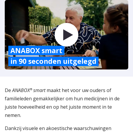
ANABOX smart
in 90 seconden uitgelegd
De
ANABOX
smart
maakt het voor uw ouders of
®
familieleden gemakkelijker om hun medicijnen in de
juiste hoeveelheid en op het juiste moment in te
nemen.
Dankzij visuele en akoestische waarschuwingen