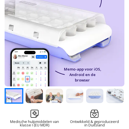
Memo-app voor iOS,
Android en de
browser
Medische hulpmiddelen van
Ontwikkeld & geproduceerd
klasse I (EU MDR)
in Duitsland