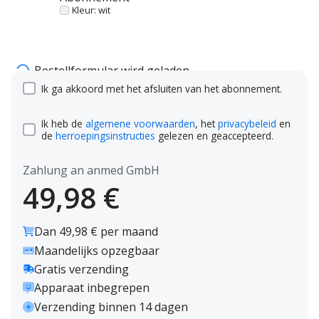
Kleur: wit
Bestellformular wird geladen...
Ik ga akkoord met het afsluiten van het abonnement.
Ik heb de
algemene voorwaarden
, het
privacybeleid
en
de
herroepingsinstructies
gelezen en geaccepteerd.
Zahlung an anmed GmbH
49,98 €
Dan 49,98 € per maand
Maandelijks opzegbaar
Gratis verzending
Apparaat inbegrepen
Verzending binnen 14 dagen