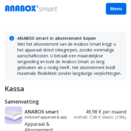
Menu
ANABOX smart in abonnement kopen
Met het abonnement van de Anabox Smart krijgt u
het apparaat direct inbegrepen, zonder eenmalige
aanschafkosten. U betaalt een maandelijkse
vergoeding en kunt de Anabox Smart zo lang
gebruiken als u nodig heeft. Het abonnement biedt
maximale flexibiliteit zonder langdurige verplichtingen.
Kassa
Samenvatting
ANABOX smart
49,98 €
per maand
inclusief apparaat & app
enthält 7,98 € MwSt. (19%)
Apparaat &
Abonnement