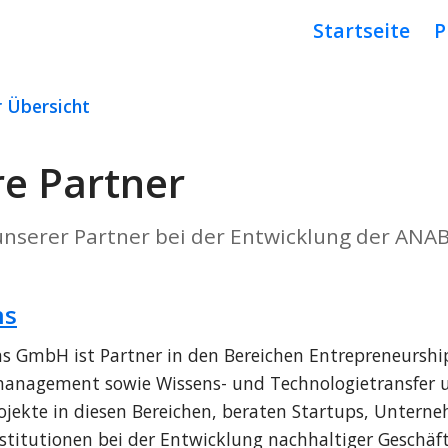
Startseite
P
r Übersicht
e Partner
 unserer Partner bei der Entwicklung der AN
ns
ns GmbH ist Partner in den Bereichen Entrepreneurship
anagement sowie Wissens- und Technologietransfer u
rojekte in diesen Bereichen, beraten Startups, Untern
nstitutionen bei der Entwicklung nachhaltiger Geschäf