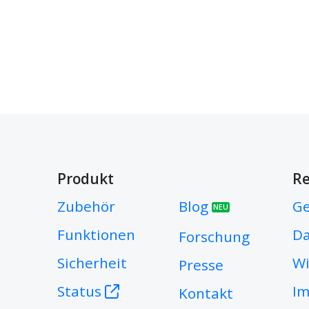
Produkt
Re
Zubehör
Blog
Ge
NEU
Funktionen
Da
Forschung
Sicherheit
Wi
Presse
I
Status
Kontakt