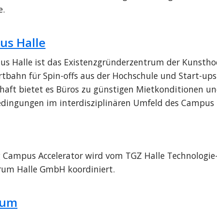
e.
us Halle
us Halle ist das Existenzgründerzentrum der Kunsthoc
artbahn für Spin-offs aus der Hochschule und Start-ups 
chaft bietet es Büros zu günstigen Mietkonditionen un
ingungen im interdisziplinären Umfeld des Campus 
 Campus Accelerator wird vom TGZ Halle Technologie-
um Halle GmbH koordiniert.
rum