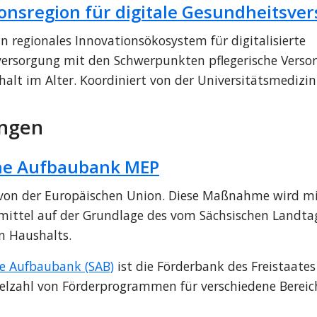
ionsregion für digitale Gesundheitsve
in regionales Innovationsökosystem für digitalisierte 
ersorgung mit den Schwerpunkten pflegerische Verso
lt im Alter. Koordiniert von der Universitätsmedizin H
ngen
he Aufbaubank MEP
 von der Europäischen Union. Diese Maßnahme wird mit
mittel auf der Grundlage des vom Sächsischen Landtag
n Haushalts.
he Aufbaubank (SAB)
 ist die Förderbank des Freistaate
Vielzahl von Förderprogrammen für verschiedene Bereic