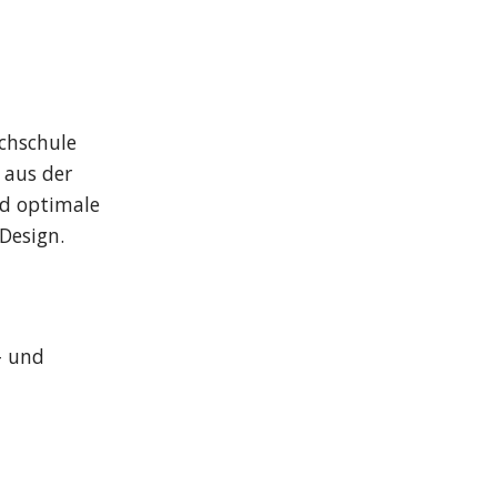
hschule 
aus der 
d optimale 
Design.
 und 