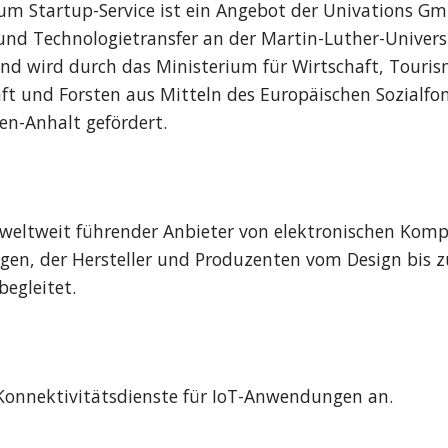
um Startup-Service ist ein Angebot der Univations Gmb
und Technologietransfer an der Martin-Luther-Universi
nd wird durch das Ministerium für Wirtschaft, Tourism
ft und Forsten aus Mitteln des Europäischen Sozialfon
en-Anhalt gefördert.
n weltweit führender Anbieter von elektronischen Kom
gen, der Hersteller und Produzenten vom Design bis zu
begleitet.
Konnektivitätsdienste für IoT-Anwendungen an.