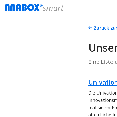
Zurück zu
Unser
Eine Liste
Univatio
Die Univatio
Innovationsm
realisieren P
öffentliche I