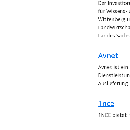
Der Investfor
für Wissens- 
Wittenberg u
Landwirtscha
Landes Sachs
Avnet
Avnet ist ei
Dienstleistun
Auslieferung 
1nce
1NCE bietet 