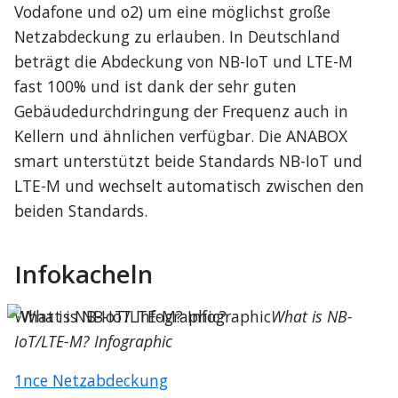
Vodafone und o2) um eine möglichst große 
Netzabdeckung zu erlauben. In Deutschland 
beträgt die Abdeckung von NB-IoT und LTE-M 
fast 100% und ist dank der sehr guten 
Gebäudedurchdringung der Frequenz auch in 
Kellern und ähnlichen verfügbar. Die ANABOX 
smart unterstützt beide Standards NB-IoT und 
LTE-M und wechselt automatisch zwischen den 
beiden Standards.
Infokacheln
What is NB-IoT/LTE-M? Infographic
What is NB-
IoT/LTE-M? Infographic
1nce Netzabdeckung