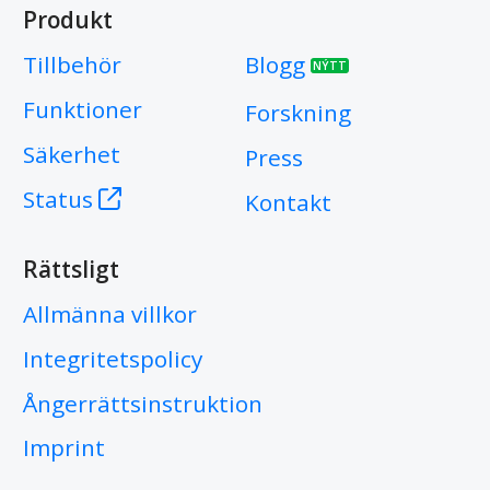
Produkt
Tillbehör
Blogg
NÝTT
Funktioner
Forskning
Säkerhet
Press
Status
Kontakt
Rättsligt
Allmänna villkor
Integritetspolicy
Ångerrättsinstruktion
Imprint