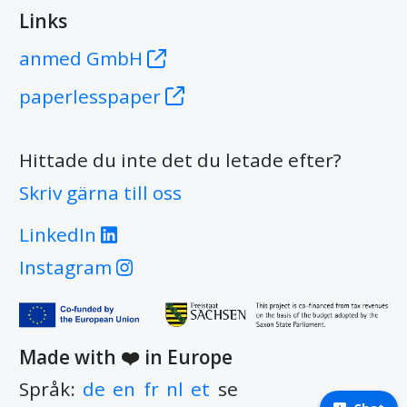
Links
anmed GmbH
paperlesspaper
Hittade du inte det du letade efter?
Skriv gärna till oss
LinkedIn
Instagram
Made with ❤️ in
Europe
Språk
:
de
en
fr
nl
et
se