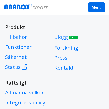
Menu
Produkt
Tillbehör
Blogg
NÝTT
Funktioner
Forskning
Säkerhet
Press
Status
Kontakt
Rättsligt
Allmänna villkor
Integritetspolicy