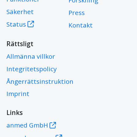
Forskning
Säkerhet
Press
Status
Kontakt
Rättsligt
Allmänna villkor
Integritetspolicy
Ångerrättsinstruktion
Imprint
Links
anmed GmbH