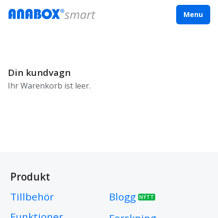
Menu
Din kundvagn
Ihr Warenkorb ist leer.
Produkt
Tillbehör
Blogg
NÝTT
Funktioner