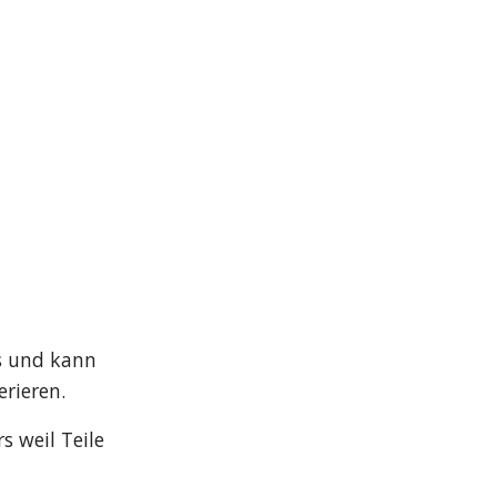
 und kann 
rieren.
 weil Teile 