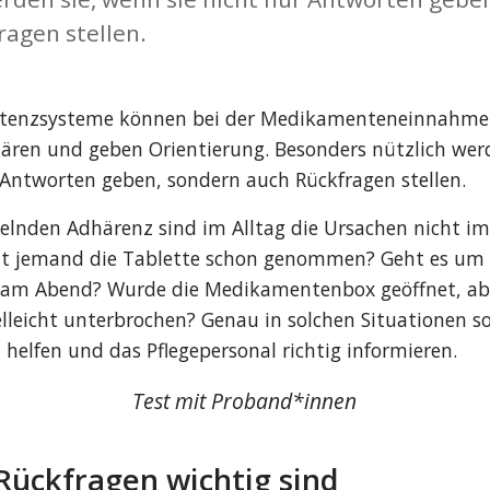
ragen stellen.
istenzsysteme können bei der Medikamenteneinnahme he
lären und geben Orientierung. Besonders nützlich werd
r Antworten geben, sondern auch Rückfragen stellen.
elnden Adhärenz sind im Alltag die Ursachen nicht im
at jemand die Tablette schon genommen? Geht es um d
am Abend? Wurde die Medikamentenbox geöffnet, abe
leicht unterbrochen? Genau in solchen Situationen sol
helfen und das Pflegepersonal richtig informieren.
Test mit Proband*innen
ückfragen wichtig sind