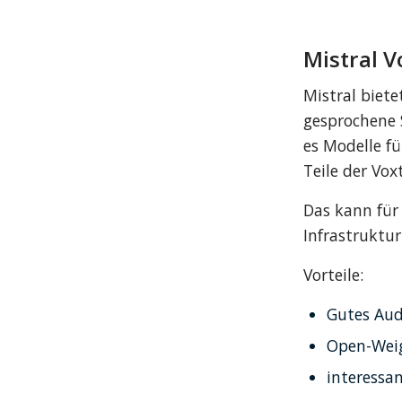
Mistral V
Mistral biete
gesprochene 
es Modelle fü
Teile der Vox
Das kann für
Infrastruktur
Vorteile:
Gutes Aud
Open-Wei
interessan