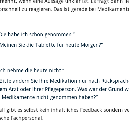
kennt, wenn eine Aussage unklar ist. Es fragt dann li
orschnell zu reagieren. Das ist gerade bei Medikament
„Die habe ich schon genommen.“
„Meinen Sie die Tablette für heute Morgen?“
„Ich nehme die heute nicht.“
„Bitte ändern Sie Ihre Medikation nur nach Rücksprache
hrem Arzt oder Ihrer Pflegeperson. Was war der Grund w
re Medikamente nicht genommen haben?“
ll gibt es selbst kein inhaltliches Feedback sondern ve
sche Fachpersonal.