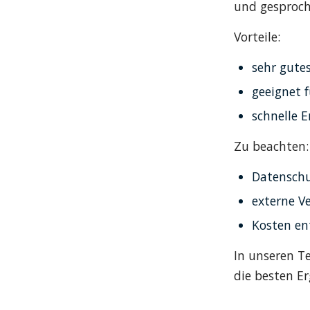
und gesproch
Vorteile:
sehr gute
geeignet 
schnelle 
Zu beachten:
Datenschu
externe V
Kosten en
In unseren T
die besten Er