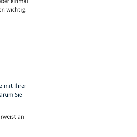
eber einmal 
en wichtig.
 mit Ihrer 
arum Sie 
rweist an 