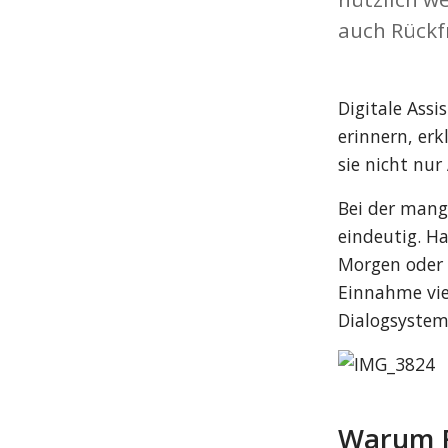
auch Rückf
Digitale Ass
erinnern, erk
sie nicht nu
Bei der mang
eindeutig. H
Morgen oder 
Einnahme viel
Dialogsystem 
Warum R