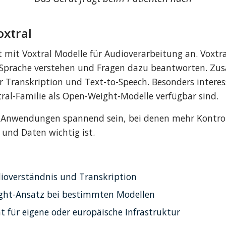
oxtral
t mit Voxtral Modelle für Audioverarbeitung an. Voxtra
Sprache verstehen und Fragen dazu beantworten. Zusät
r Transkription und Text-to-Speech. Besonders interess
tral-Familie als Open-Weight-Modelle verfügbar sind.
 Anwendungen spannend sein, bei denen mehr Kontroll
 und Daten wichtig ist.
ioverständnis und Transkription
ght-Ansatz bei bestimmten Modellen
t für eigene oder europäische Infrastruktur