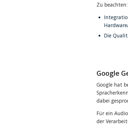
Zu beachten:
Integrati
Hardware
Die Qualit
Google G
Google hat be
Spracherkenn
dabei gespro
Für ein Audi
der Verarbei