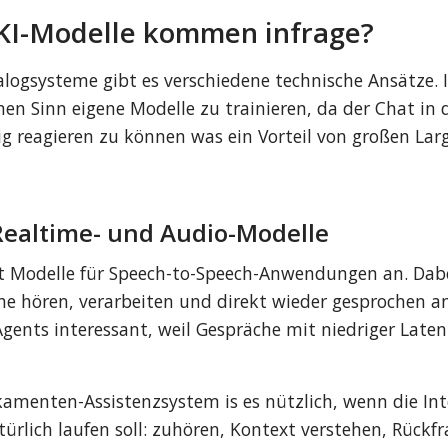
KI-Modelle kommen infrage?
alogsysteme gibt es verschiedene technische Ansätze. I
en Sinn eigene Modelle zu trainieren, da der Chat in d
tig reagieren zu können was ein Vorteil von großen La
Realtime- und Audio-Modelle
t Modelle für Speech-to-Speech-Anwendungen an. Dabe
he hören, verarbeiten und direkt wieder gesprochen an
 Agents interessant, weil Gespräche mit niedriger Laten
kamenten-Assistenzsystem is es nützlich, wenn die Int
ürlich laufen soll: zuhören, Kontext verstehen, Rückfra