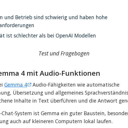
on und Betrieb sind schwierig und haben hohe 
anforderungen
ät ist schlechter als bei OpenAI Modellen
Test und Fragebogen
emma 4 mit Audio-Funktionen
i 
Gemma 4
 Audio-Fähigkeiten wie automatische 
ung, Übersetzung und allgemeines Sprachverständnis
chene Inhalte in Text überführen und die Antwort gene
o-Chat-System ist Gemma ein guter Baustein, besonders
tung auch auf kleineren Computern lokal laufen.