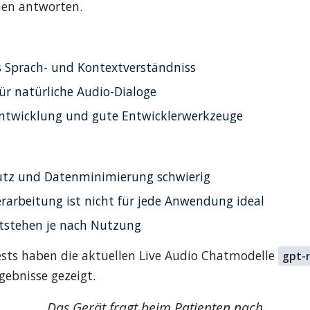
en antworten.
s Sprach- und Kontextverständniss
für natürliche Audio-Dialoge
Entwicklung und gute Entwicklerwerkzeuge
tz und Datenminimierung schwierig
erarbeitung ist nicht für jede Anwendung ideal
tstehen je nach Nutzung
ests haben die aktuellen Live Audio Chatmodelle 
gpt-
gebnisse gezeigt.
Das Gerät fragt beim Patienten nach