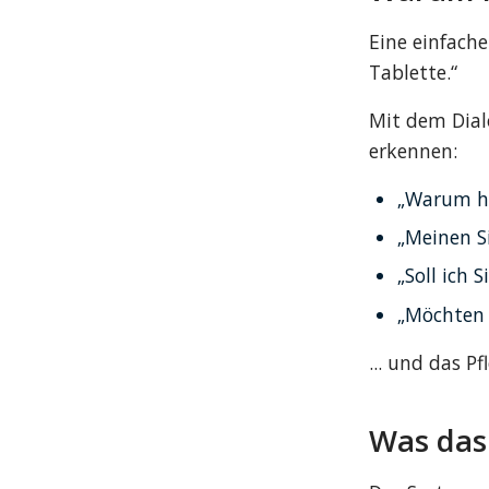
Eine einfach
Tablette.“
Mit dem Dial
erkennen:
„Warum h
„Meinen S
„Soll ich 
„Möchten 
... und das P
Was das