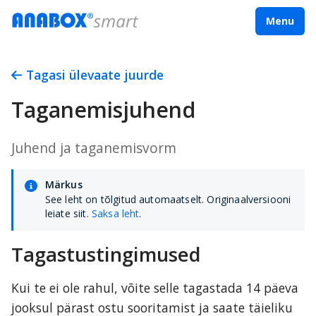
Menu
Tagasi ülevaate juurde
Taganemisjuhend
Juhend ja taganemisvorm
Märkus
See leht on tõlgitud automaatselt. Originaalversiooni
leiate siit.
Saksa leht
.
Tagastustingimused
Kui te ei ole rahul, võite selle tagastada 14 päeva 
jooksul pärast ostu sooritamist ja saate täieliku 