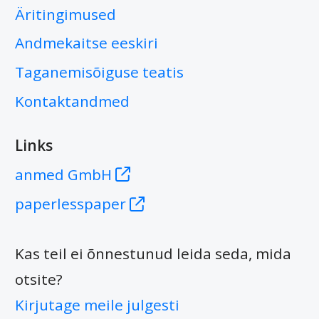
Äritingimused
Andmekaitse eeskiri
Taganemisõiguse teatis
Kontaktandmed
Links
anmed GmbH
paperlesspaper
Kas teil ei õnnestunud leida seda, mida
otsite?
Kirjutage meile julgesti